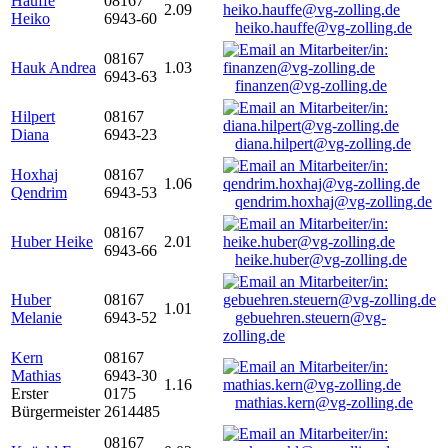
Hauffe
08167
2.09
Heiko
6943-60
heiko.hauffe@vg-zolling.de
08167
Hauk Andrea
1.03
6943-63
finanzen@vg-zolling.de
Hilpert
08167
Diana
6943-23
diana.hilpert@vg-zolling.de
Hoxhaj
08167
1.06
Qendrim
6943-53
qendrim.hoxhaj@vg-zolling.de
08167
Huber Heike
2.01
6943-66
heike.huber@vg-zolling.de
Huber
08167
1.01
Melanie
6943-52
gebuehren.steuern@vg-
zolling.de
Kern
08167
Mathias
6943-30
1.16
Erster
0175
mathias.kern@vg-zolling.de
Bürgermeister
2614485
08167