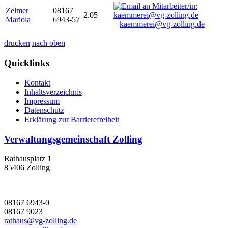
Zelmer
08167
2.05
Mariola
6943-57
kaemmerei@vg-zolling.de
drucken
nach oben
Quicklinks
Kontakt
Inhaltsverzeichnis
Impressum
Datenschutz
Erklärung zur Barrierefreiheit
Verwaltungsgemeinschaft Zolling
Rathausplatz 1
85406 Zolling
08167 6943-0
08167 9023
rathaus@vg-zolling.de