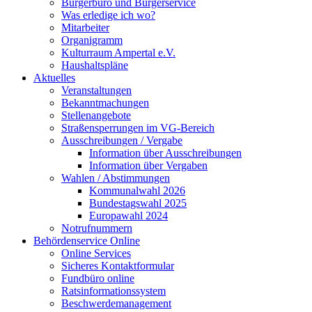
Bürgerbüro und Bürgerservice
Was erledige ich wo?
Mitarbeiter
Organigramm
Kulturraum Ampertal e.V.
Haushaltspläne
Aktuelles
Veranstaltungen
Bekanntmachungen
Stellenangebote
Straßensperrungen im VG-Bereich
Ausschreibungen / Vergabe
Information über Ausschreibungen
Information über Vergaben
Wahlen / Abstimmungen
Kommunalwahl 2026
Bundestagswahl 2025
Europawahl 2024
Notrufnummern
Behördenservice Online
Online Services
Sicheres Kontaktformular
Fundbüro online
Ratsinformationssystem
Beschwerdemanagement