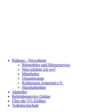
Rathaus - Verwaltung
Bürgerbüro und Bürgerservice
Was erledige ich wo?
Mitarbeiter
Organigramm
Kulturraum Ampertal e.V.
Haushaltspläne
Aktuelles
Behördenservice Online
Über die VG-Zolling
Volkshochschule