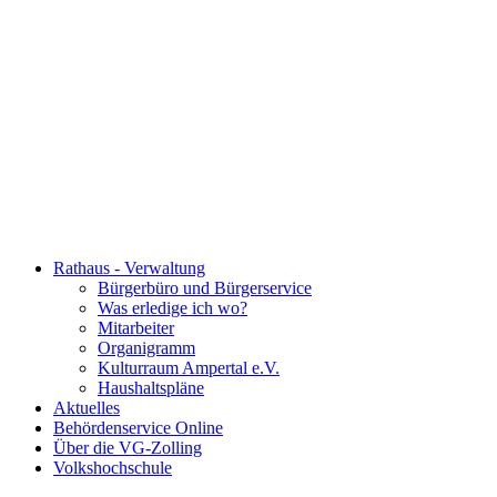
Rathaus - Verwaltung
Bürgerbüro und Bürgerservice
Was erledige ich wo?
Mitarbeiter
Organigramm
Kulturraum Ampertal e.V.
Haushaltspläne
Aktuelles
Behördenservice Online
Über die VG-Zolling
Volkshochschule