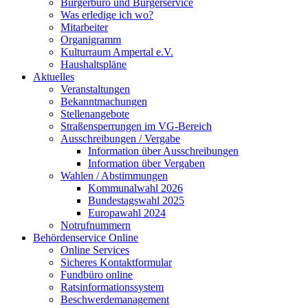
Bürgerbüro und Bürgerservice
Was erledige ich wo?
Mitarbeiter
Organigramm
Kulturraum Ampertal e.V.
Haushaltspläne
Aktuelles
Veranstaltungen
Bekanntmachungen
Stellenangebote
Straßensperrungen im VG-Bereich
Ausschreibungen / Vergabe
Information über Ausschreibungen
Information über Vergaben
Wahlen / Abstimmungen
Kommunalwahl 2026
Bundestagswahl 2025
Europawahl 2024
Notrufnummern
Behördenservice Online
Online Services
Sicheres Kontaktformular
Fundbüro online
Ratsinformationssystem
Beschwerdemanagement