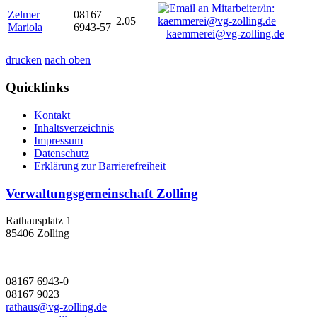
Zelmer
08167
2.05
Mariola
6943-57
kaemmerei@vg-zolling.de
drucken
nach oben
Quicklinks
Kontakt
Inhaltsverzeichnis
Impressum
Datenschutz
Erklärung zur Barrierefreiheit
Verwaltungsgemeinschaft Zolling
Rathausplatz 1
85406 Zolling
08167 6943-0
08167 9023
rathaus@vg-zolling.de