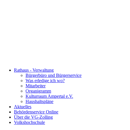
Rathaus - Verwaltung
Bürgerbüro und Bürgerservice
Was erledige ich wo?
Mitarbeiter
Organigramm
Kulturraum Ampertal e.V.
Haushaltspläne
Aktuelles
Behördenservice Online
Über die VG-Zolling
Volkshochschule