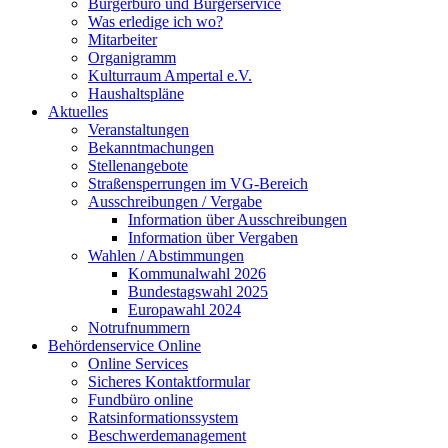
Bürgerbüro und Bürgerservice
Was erledige ich wo?
Mitarbeiter
Organigramm
Kulturraum Ampertal e.V.
Haushaltspläne
Aktuelles
Veranstaltungen
Bekanntmachungen
Stellenangebote
Straßensperrungen im VG-Bereich
Ausschreibungen / Vergabe
Information über Ausschreibungen
Information über Vergaben
Wahlen / Abstimmungen
Kommunalwahl 2026
Bundestagswahl 2025
Europawahl 2024
Notrufnummern
Behördenservice Online
Online Services
Sicheres Kontaktformular
Fundbüro online
Ratsinformationssystem
Beschwerdemanagement