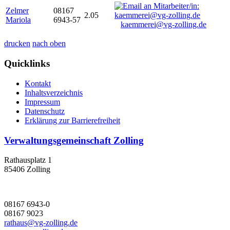
Zelmer
08167
2.05
Mariola
6943-57
kaemmerei@vg-zolling.de
drucken
nach oben
Quicklinks
Kontakt
Inhaltsverzeichnis
Impressum
Datenschutz
Erklärung zur Barrierefreiheit
Verwaltungsgemeinschaft Zolling
Rathausplatz 1
85406 Zolling
08167 6943-0
08167 9023
rathaus@vg-zolling.de