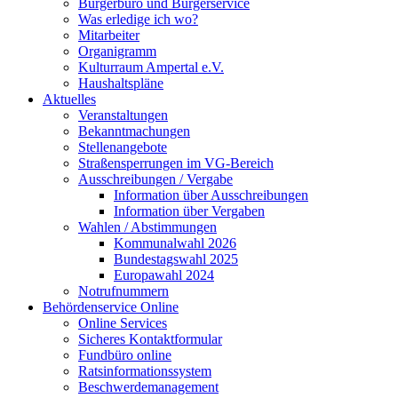
Bürgerbüro und Bürgerservice
Was erledige ich wo?
Mitarbeiter
Organigramm
Kulturraum Ampertal e.V.
Haushaltspläne
Aktuelles
Veranstaltungen
Bekanntmachungen
Stellenangebote
Straßensperrungen im VG-Bereich
Ausschreibungen / Vergabe
Information über Ausschreibungen
Information über Vergaben
Wahlen / Abstimmungen
Kommunalwahl 2026
Bundestagswahl 2025
Europawahl 2024
Notrufnummern
Behördenservice Online
Online Services
Sicheres Kontaktformular
Fundbüro online
Ratsinformationssystem
Beschwerdemanagement