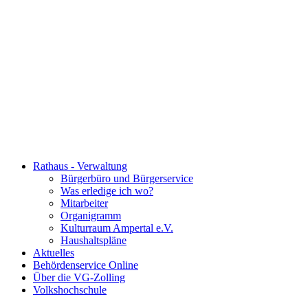
Rathaus - Verwaltung
Bürgerbüro und Bürgerservice
Was erledige ich wo?
Mitarbeiter
Organigramm
Kulturraum Ampertal e.V.
Haushaltspläne
Aktuelles
Behördenservice Online
Über die VG-Zolling
Volkshochschule