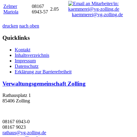
Zelmer
08167
2.05
Mariola
6943-57
kaemmerei@vg-zolling.de
drucken
nach oben
Quicklinks
Kontakt
Inhaltsverzeichnis
Impressum
Datenschutz
Erklärung zur Barrierefreiheit
Verwaltungsgemeinschaft Zolling
Rathausplatz 1
85406 Zolling
08167 6943-0
08167 9023
rathaus@vg-zolling.de