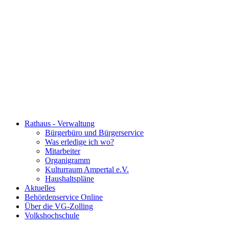
Rathaus - Verwaltung
Bürgerbüro und Bürgerservice
Was erledige ich wo?
Mitarbeiter
Organigramm
Kulturraum Ampertal e.V.
Haushaltspläne
Aktuelles
Behördenservice Online
Über die VG-Zolling
Volkshochschule