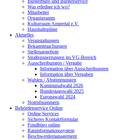
Bürgerbüro und Bürgerservice
Was erledige ich wo?
Mitarbeiter
Organigramm
Kulturraum Ampertal e.V.
Haushaltspläne
Aktuelles
Veranstaltungen
Bekanntmachungen
Stellenangebote
Straßensperrungen im VG-Bereich
Ausschreibungen / Vergabe
Information über Ausschreibungen
Information über Vergaben
Wahlen / Abstimmungen
Kommunalwahl 2026
Bundestagswahl 2025
Europawahl 2024
Notrufnummern
Behördenservice Online
Online Services
Sicheres Kontaktformular
Fundbüro online
Ratsinformationssystem
Beschwerdemanagement