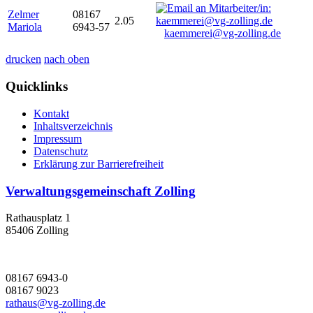
Zelmer
08167
2.05
Mariola
6943-57
kaemmerei@vg-zolling.de
drucken
nach oben
Quicklinks
Kontakt
Inhaltsverzeichnis
Impressum
Datenschutz
Erklärung zur Barrierefreiheit
Verwaltungsgemeinschaft Zolling
Rathausplatz 1
85406 Zolling
08167 6943-0
08167 9023
rathaus@vg-zolling.de