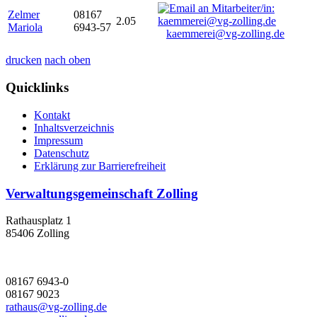
Zelmer
08167
2.05
Mariola
6943-57
kaemmerei@vg-zolling.de
drucken
nach oben
Quicklinks
Kontakt
Inhaltsverzeichnis
Impressum
Datenschutz
Erklärung zur Barrierefreiheit
Verwaltungsgemeinschaft Zolling
Rathausplatz 1
85406 Zolling
08167 6943-0
08167 9023
rathaus@vg-zolling.de