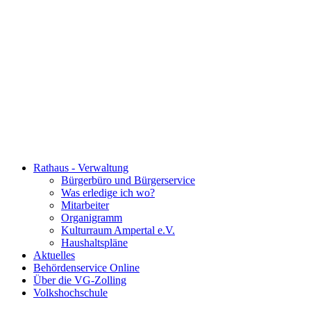
Rathaus - Verwaltung
Bürgerbüro und Bürgerservice
Was erledige ich wo?
Mitarbeiter
Organigramm
Kulturraum Ampertal e.V.
Haushaltspläne
Aktuelles
Behördenservice Online
Über die VG-Zolling
Volkshochschule