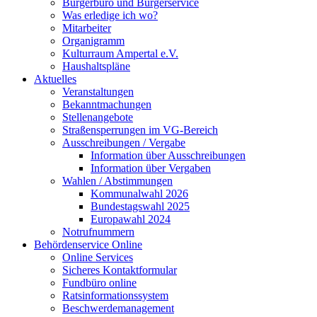
Bürgerbüro und Bürgerservice
Was erledige ich wo?
Mitarbeiter
Organigramm
Kulturraum Ampertal e.V.
Haushaltspläne
Aktuelles
Veranstaltungen
Bekanntmachungen
Stellenangebote
Straßensperrungen im VG-Bereich
Ausschreibungen / Vergabe
Information über Ausschreibungen
Information über Vergaben
Wahlen / Abstimmungen
Kommunalwahl 2026
Bundestagswahl 2025
Europawahl 2024
Notrufnummern
Behördenservice Online
Online Services
Sicheres Kontaktformular
Fundbüro online
Ratsinformationssystem
Beschwerdemanagement