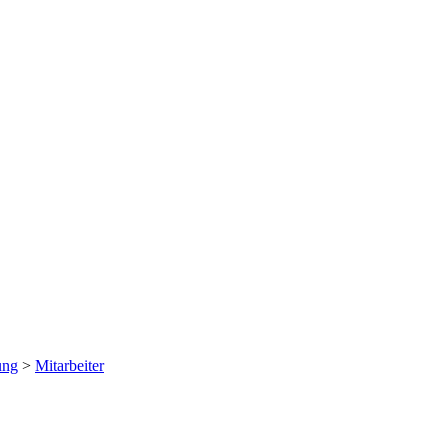
ung
>
Mitarbeiter