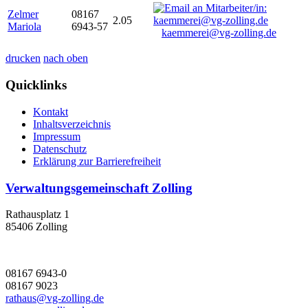
Zelmer
08167
2.05
Mariola
6943-57
kaemmerei@vg-zolling.de
drucken
nach oben
Quicklinks
Kontakt
Inhaltsverzeichnis
Impressum
Datenschutz
Erklärung zur Barrierefreiheit
Verwaltungsgemeinschaft Zolling
Rathausplatz 1
85406 Zolling
08167 6943-0
08167 9023
rathaus@vg-zolling.de