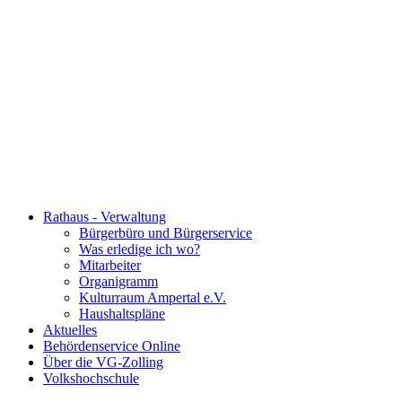
Rathaus - Verwaltung
Bürgerbüro und Bürgerservice
Was erledige ich wo?
Mitarbeiter
Organigramm
Kulturraum Ampertal e.V.
Haushaltspläne
Aktuelles
Behördenservice Online
Über die VG-Zolling
Volkshochschule