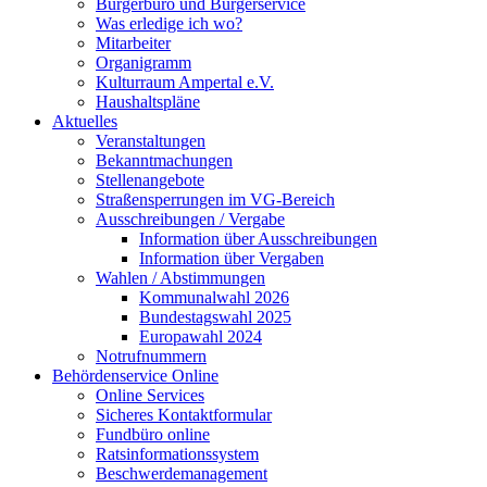
Bürgerbüro und Bürgerservice
Was erledige ich wo?
Mitarbeiter
Organigramm
Kulturraum Ampertal e.V.
Haushaltspläne
Aktuelles
Veranstaltungen
Bekanntmachungen
Stellenangebote
Straßensperrungen im VG-Bereich
Ausschreibungen / Vergabe
Information über Ausschreibungen
Information über Vergaben
Wahlen / Abstimmungen
Kommunalwahl 2026
Bundestagswahl 2025
Europawahl 2024
Notrufnummern
Behördenservice Online
Online Services
Sicheres Kontaktformular
Fundbüro online
Ratsinformationssystem
Beschwerdemanagement