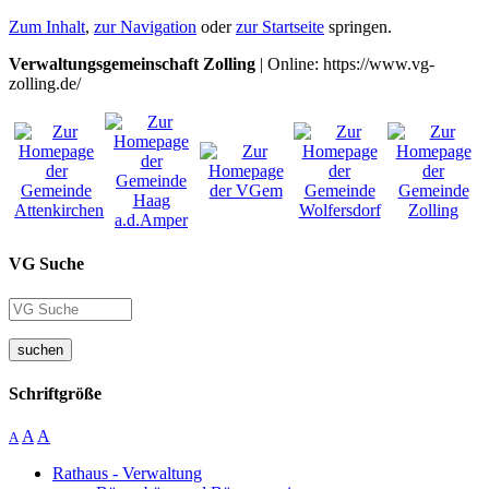
Zum Inhalt
,
zur Navigation
oder
zur Startseite
springen.
Verwaltungsgemeinschaft Zolling
| Online: https://www.vg-
zolling.de/
VG Suche
suchen
Schriftgröße
A
A
A
Rathaus - Verwaltung