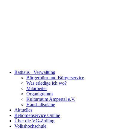
Rathaus - Verwaltung
Bürgerbüro und Bürgerservice
Was erledige ich wo?
Mitarbeiter
Organigramm
Kulturraum Ampertal e.V.
Haushaltspläne
Aktuelles
Behördenservice Online
Über die VG-Zolling
Volkshochschule