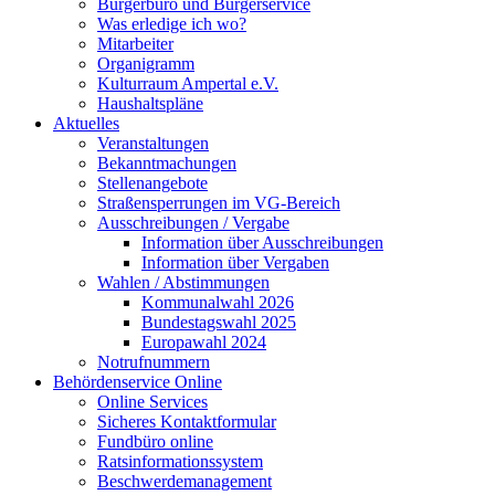
Bürgerbüro und Bürgerservice
Was erledige ich wo?
Mitarbeiter
Organigramm
Kulturraum Ampertal e.V.
Haushaltspläne
Aktuelles
Veranstaltungen
Bekanntmachungen
Stellenangebote
Straßensperrungen im VG-Bereich
Ausschreibungen / Vergabe
Information über Ausschreibungen
Information über Vergaben
Wahlen / Abstimmungen
Kommunalwahl 2026
Bundestagswahl 2025
Europawahl 2024
Notrufnummern
Behördenservice Online
Online Services
Sicheres Kontaktformular
Fundbüro online
Ratsinformationssystem
Beschwerdemanagement