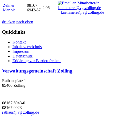
Zelmer
08167
2.05
Mariola
6943-57
kaemmerei@vg-zolling.de
drucken
nach oben
Quicklinks
Kontakt
Inhaltsverzeichnis
Impressum
Datenschutz
Erklärung zur Barrierefreiheit
Verwaltungsgemeinschaft Zolling
Rathausplatz 1
85406 Zolling
08167 6943-0
08167 9023
rathaus@vg-zolling.de