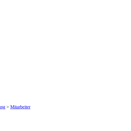
ung
>
Mitarbeiter