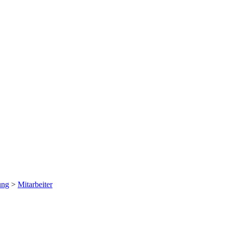
ung
>
Mitarbeiter