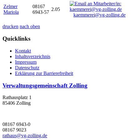
Zelmer
08167
2.05
Mariola
6943-57
kaemmerei@vg-zolling.de
drucken
nach oben
Quicklinks
Kontakt
Inhaltsverzeichnis
Impressum
Datenschutz
Erklärung zur Barrierefreiheit
Verwaltungsgemeinschaft Zolling
Rathausplatz 1
85406 Zolling
08167 6943-0
08167 9023
rathaus@vg-zolling.de