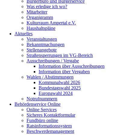
Bürgerbüro und Bürgerservice
Was erledige ich wo?
Mitarbeiter
Organigramm
Kulturraum Ampertal e.V.
Haushaltspläne
Aktuelles
Veranstaltungen
Bekanntmachungen
Stellenangebote
Straßensperrungen im VG-Bereich
Ausschreibungen / Vergabe
Information über Ausschreibungen
Information über Vergaben
Wahlen / Abstimmungen
Kommunalwahl 2026
Bundestagswahl 2025
Europawahl 2024
Notrufnummern
Behördenservice Online
Online Services
Sicheres Kontaktformular
Fundbüro online
Ratsinformationssystem
Beschwerdemanagement