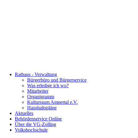
Rathaus - Verwaltung
Bürgerbüro und Bürgerservice
Was erledige ich wo?
Mitarbeiter
Organigramm
Kulturraum Ampertal e.V.
Haushaltspläne
Aktuelles
Behördenservice Online
Über die VG-Zolling
Volkshochschule