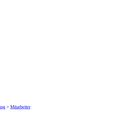
ung
>
Mitarbeiter