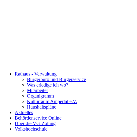
Rathaus - Verwaltung
Bürgerbüro und Bürgerservice
Was erledige ich wo?
Mitarbeiter
Organigramm
Kulturraum Ampertal e.V.
Haushaltspläne
Aktuelles
Behördenservice Online
Über die VG-Zolling
Volkshochschule