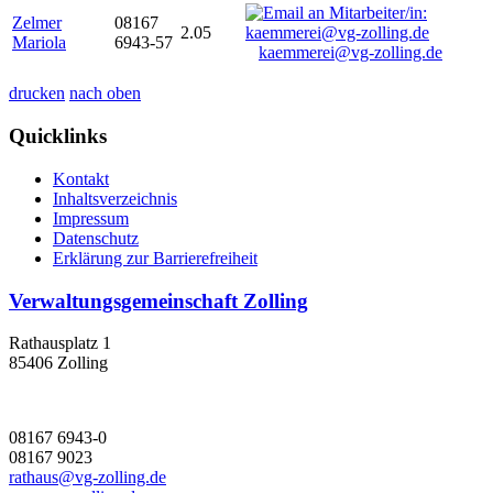
Zelmer
08167
2.05
Mariola
6943-57
kaemmerei@vg-zolling.de
drucken
nach oben
Quicklinks
Kontakt
Inhaltsverzeichnis
Impressum
Datenschutz
Erklärung zur Barrierefreiheit
Verwaltungsgemeinschaft Zolling
Rathausplatz 1
85406 Zolling
08167 6943-0
08167 9023
rathaus@vg-zolling.de