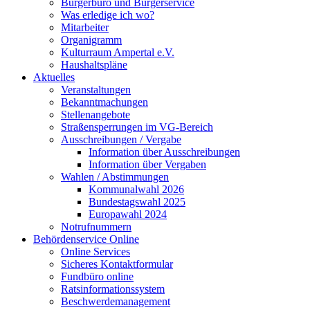
Bürgerbüro und Bürgerservice
Was erledige ich wo?
Mitarbeiter
Organigramm
Kulturraum Ampertal e.V.
Haushaltspläne
Aktuelles
Veranstaltungen
Bekanntmachungen
Stellenangebote
Straßensperrungen im VG-Bereich
Ausschreibungen / Vergabe
Information über Ausschreibungen
Information über Vergaben
Wahlen / Abstimmungen
Kommunalwahl 2026
Bundestagswahl 2025
Europawahl 2024
Notrufnummern
Behördenservice Online
Online Services
Sicheres Kontaktformular
Fundbüro online
Ratsinformationssystem
Beschwerdemanagement