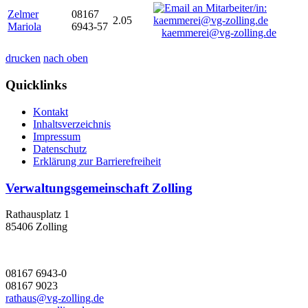
Zelmer
08167
2.05
Mariola
6943-57
kaemmerei@vg-zolling.de
drucken
nach oben
Quicklinks
Kontakt
Inhaltsverzeichnis
Impressum
Datenschutz
Erklärung zur Barrierefreiheit
Verwaltungsgemeinschaft Zolling
Rathausplatz 1
85406 Zolling
08167 6943-0
08167 9023
rathaus@vg-zolling.de