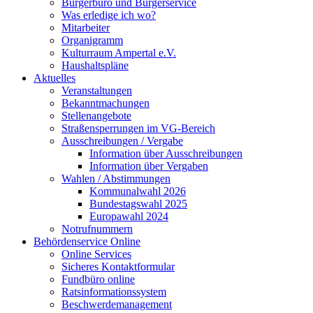
Bürgerbüro und Bürgerservice
Was erledige ich wo?
Mitarbeiter
Organigramm
Kulturraum Ampertal e.V.
Haushaltspläne
Aktuelles
Veranstaltungen
Bekanntmachungen
Stellenangebote
Straßensperrungen im VG-Bereich
Ausschreibungen / Vergabe
Information über Ausschreibungen
Information über Vergaben
Wahlen / Abstimmungen
Kommunalwahl 2026
Bundestagswahl 2025
Europawahl 2024
Notrufnummern
Behördenservice Online
Online Services
Sicheres Kontaktformular
Fundbüro online
Ratsinformationssystem
Beschwerdemanagement