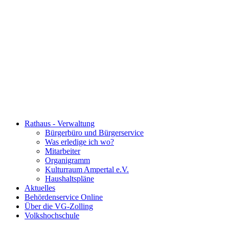
Rathaus - Verwaltung
Bürgerbüro und Bürgerservice
Was erledige ich wo?
Mitarbeiter
Organigramm
Kulturraum Ampertal e.V.
Haushaltspläne
Aktuelles
Behördenservice Online
Über die VG-Zolling
Volkshochschule