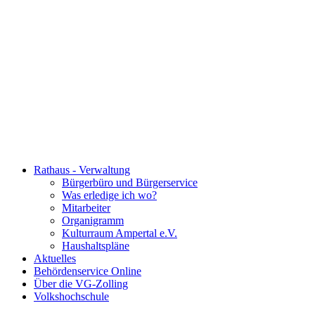
Rathaus - Verwaltung
Bürgerbüro und Bürgerservice
Was erledige ich wo?
Mitarbeiter
Organigramm
Kulturraum Ampertal e.V.
Haushaltspläne
Aktuelles
Behördenservice Online
Über die VG-Zolling
Volkshochschule