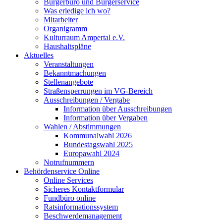
Bürgerbüro und Bürgerservice
Was erledige ich wo?
Mitarbeiter
Organigramm
Kulturraum Ampertal e.V.
Haushaltspläne
Aktuelles
Veranstaltungen
Bekanntmachungen
Stellenangebote
Straßensperrungen im VG-Bereich
Ausschreibungen / Vergabe
Information über Ausschreibungen
Information über Vergaben
Wahlen / Abstimmungen
Kommunalwahl 2026
Bundestagswahl 2025
Europawahl 2024
Notrufnummern
Behördenservice Online
Online Services
Sicheres Kontaktformular
Fundbüro online
Ratsinformationssystem
Beschwerdemanagement