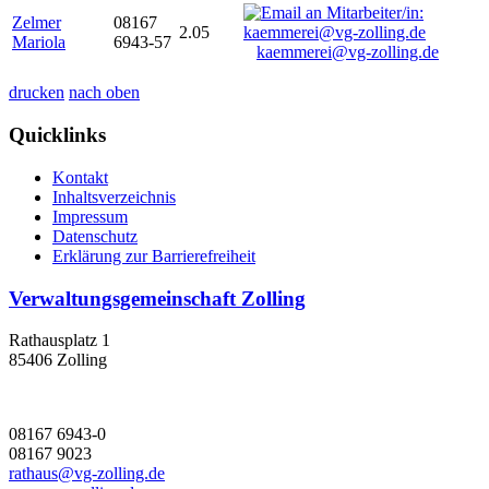
Zelmer
08167
2.05
Mariola
6943-57
kaemmerei@vg-zolling.de
drucken
nach oben
Quicklinks
Kontakt
Inhaltsverzeichnis
Impressum
Datenschutz
Erklärung zur Barrierefreiheit
Verwaltungsgemeinschaft Zolling
Rathausplatz 1
85406 Zolling
08167 6943-0
08167 9023
rathaus@vg-zolling.de