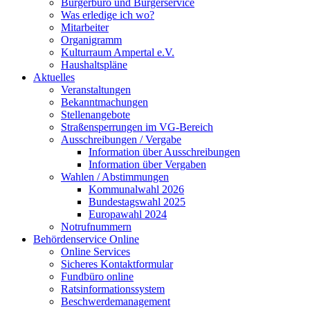
Bürgerbüro und Bürgerservice
Was erledige ich wo?
Mitarbeiter
Organigramm
Kulturraum Ampertal e.V.
Haushaltspläne
Aktuelles
Veranstaltungen
Bekanntmachungen
Stellenangebote
Straßensperrungen im VG-Bereich
Ausschreibungen / Vergabe
Information über Ausschreibungen
Information über Vergaben
Wahlen / Abstimmungen
Kommunalwahl 2026
Bundestagswahl 2025
Europawahl 2024
Notrufnummern
Behördenservice Online
Online Services
Sicheres Kontaktformular
Fundbüro online
Ratsinformationssystem
Beschwerdemanagement