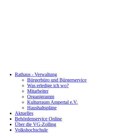
Rathaus - Verwaltung
Bürgerbüro und Bürgerservice
Was erledige ich wo?
Mitarbeiter
Organigramm
Kulturraum Ampertal e.V.
Haushaltspläne
Aktuelles
Behördenservice Online
Über die VG-Zolling
Volkshochschule