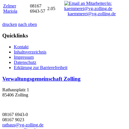
Zelmer
08167
2.05
Mariola
6943-57
kaemmerei@vg-zolling.de
drucken
nach oben
Quicklinks
Kontakt
Inhaltsverzeichnis
Impressum
Datenschutz
Erklärung zur Barrierefreiheit
Verwaltungsgemeinschaft Zolling
Rathausplatz 1
85406 Zolling
08167 6943-0
08167 9023
rathaus@vg-zolling.de