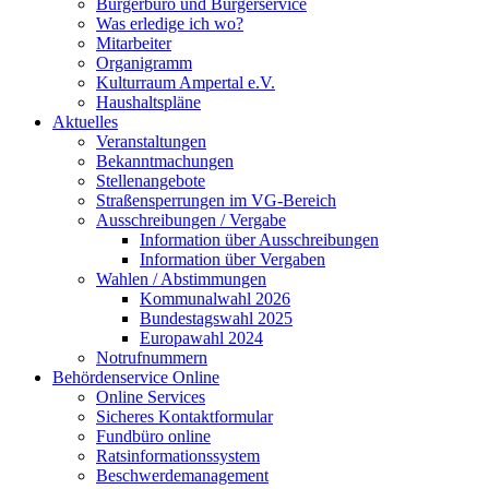
Bürgerbüro und Bürgerservice
Was erledige ich wo?
Mitarbeiter
Organigramm
Kulturraum Ampertal e.V.
Haushaltspläne
Aktuelles
Veranstaltungen
Bekanntmachungen
Stellenangebote
Straßensperrungen im VG-Bereich
Ausschreibungen / Vergabe
Information über Ausschreibungen
Information über Vergaben
Wahlen / Abstimmungen
Kommunalwahl 2026
Bundestagswahl 2025
Europawahl 2024
Notrufnummern
Behördenservice Online
Online Services
Sicheres Kontaktformular
Fundbüro online
Ratsinformationssystem
Beschwerdemanagement