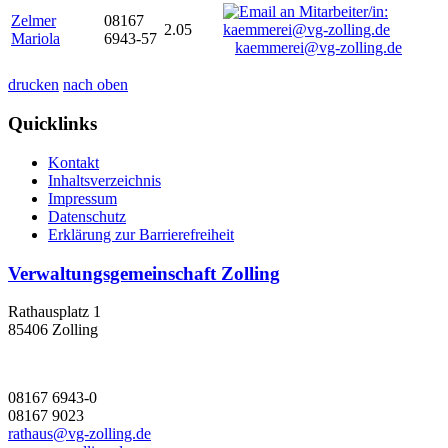
Zelmer
08167
2.05
Mariola
6943-57
kaemmerei@vg-zolling.de
drucken
nach oben
Quicklinks
Kontakt
Inhaltsverzeichnis
Impressum
Datenschutz
Erklärung zur Barrierefreiheit
Verwaltungsgemeinschaft Zolling
Rathausplatz 1
85406 Zolling
08167 6943-0
08167 9023
rathaus@vg-zolling.de