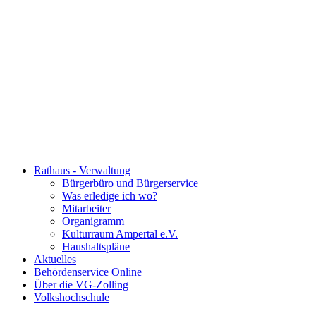
Rathaus - Verwaltung
Bürgerbüro und Bürgerservice
Was erledige ich wo?
Mitarbeiter
Organigramm
Kulturraum Ampertal e.V.
Haushaltspläne
Aktuelles
Behördenservice Online
Über die VG-Zolling
Volkshochschule