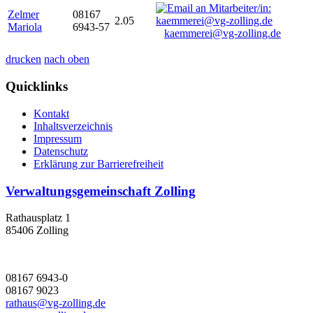
Zelmer
08167
2.05
Mariola
6943-57
kaemmerei@vg-zolling.de
drucken
nach oben
Quicklinks
Kontakt
Inhaltsverzeichnis
Impressum
Datenschutz
Erklärung zur Barrierefreiheit
Verwaltungsgemeinschaft Zolling
Rathausplatz 1
85406 Zolling
08167 6943-0
08167 9023
rathaus@vg-zolling.de