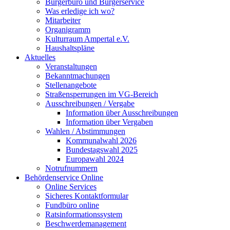
Bürgerbüro und Bürgerservice
Was erledige ich wo?
Mitarbeiter
Organigramm
Kulturraum Ampertal e.V.
Haushaltspläne
Aktuelles
Veranstaltungen
Bekanntmachungen
Stellenangebote
Straßensperrungen im VG-Bereich
Ausschreibungen / Vergabe
Information über Ausschreibungen
Information über Vergaben
Wahlen / Abstimmungen
Kommunalwahl 2026
Bundestagswahl 2025
Europawahl 2024
Notrufnummern
Behördenservice Online
Online Services
Sicheres Kontaktformular
Fundbüro online
Ratsinformationssystem
Beschwerdemanagement