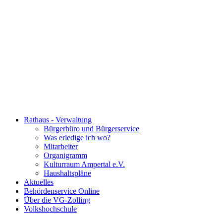
Rathaus - Verwaltung
Bürgerbüro und Bürgerservice
Was erledige ich wo?
Mitarbeiter
Organigramm
Kulturraum Ampertal e.V.
Haushaltspläne
Aktuelles
Behördenservice Online
Über die VG-Zolling
Volkshochschule