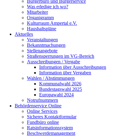
Bürgerbüro und Bürgerservice
Was erledige ich wo?
Mitarbeiter
Organigramm
Kulturraum Ampertal e.V.
Haushaltspläne
Aktuelles
Veranstaltungen
Bekanntmachungen
Stellenangebote
Straßensperrungen im VG-Bereich
Ausschreibungen / Vergabe
Information über Ausschreibungen
Information über Vergaben
Wahlen / Abstimmungen
Kommunalwahl 2026
Bundestagswahl 2025
Europawahl 2024
Notrufnummern
Behördenservice Online
Online Services
Sicheres Kontaktformular
Fundbüro online
Ratsinformationssystem
Beschwerdemanagement