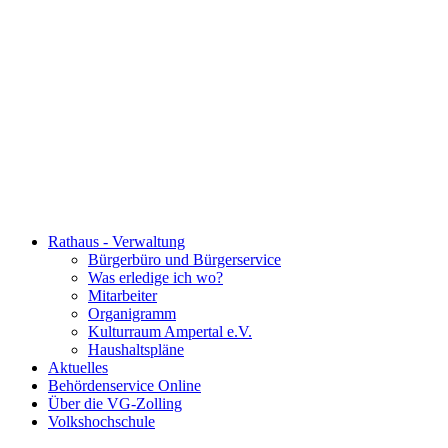
Rathaus - Verwaltung
Bürgerbüro und Bürgerservice
Was erledige ich wo?
Mitarbeiter
Organigramm
Kulturraum Ampertal e.V.
Haushaltspläne
Aktuelles
Behördenservice Online
Über die VG-Zolling
Volkshochschule