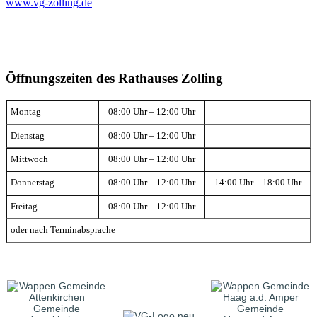
www.vg-zolling.de
Öffnungszeiten des Rathauses Zolling
Montag
08:00 Uhr – 12:00 Uhr
Dienstag
08:00 Uhr – 12:00 Uhr
Mittwoch
08:00 Uhr – 12:00 Uhr
Donnerstag
08:00 Uhr – 12:00 Uhr
14:00 Uhr – 18:00 Uhr
Freitag
08:00 Uhr – 12:00 Uhr
oder nach Terminabsprache
Gemeinde
Gemeinde