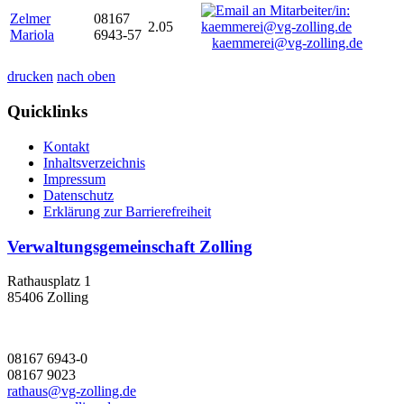
Zelmer
08167
2.05
Mariola
6943-57
kaemmerei@vg-zolling.de
drucken
nach oben
Quicklinks
Kontakt
Inhaltsverzeichnis
Impressum
Datenschutz
Erklärung zur Barrierefreiheit
Verwaltungsgemeinschaft Zolling
Rathausplatz 1
85406 Zolling
08167 6943-0
08167 9023
rathaus@vg-zolling.de