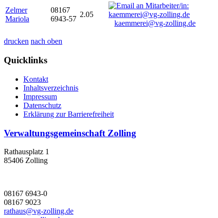
Zelmer
08167
2.05
Mariola
6943-57
kaemmerei@vg-zolling.de
drucken
nach oben
Quicklinks
Kontakt
Inhaltsverzeichnis
Impressum
Datenschutz
Erklärung zur Barrierefreiheit
Verwaltungsgemeinschaft Zolling
Rathausplatz 1
85406 Zolling
08167 6943-0
08167 9023
rathaus@vg-zolling.de