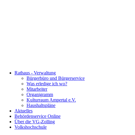
Rathaus - Verwaltung
Bürgerbüro und Bürgerservice
Was erledige ich wo?
Mitarbeiter
Organigramm
Kulturraum Ampertal e.V.
Haushaltspläne
Aktuelles
Behördenservice Online
Über die VG-Zolling
Volkshochschule