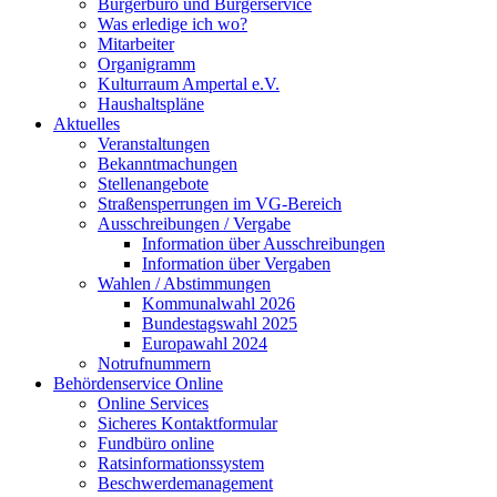
Bürgerbüro und Bürgerservice
Was erledige ich wo?
Mitarbeiter
Organigramm
Kulturraum Ampertal e.V.
Haushaltspläne
Aktuelles
Veranstaltungen
Bekanntmachungen
Stellenangebote
Straßensperrungen im VG-Bereich
Ausschreibungen / Vergabe
Information über Ausschreibungen
Information über Vergaben
Wahlen / Abstimmungen
Kommunalwahl 2026
Bundestagswahl 2025
Europawahl 2024
Notrufnummern
Behördenservice Online
Online Services
Sicheres Kontaktformular
Fundbüro online
Ratsinformationssystem
Beschwerdemanagement