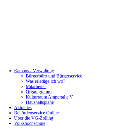
Rathaus - Verwaltung
Bürgerbüro und Bürgerservice
Was erledige ich wo?
Mitarbeiter
Organigramm
Kulturraum Ampertal e.V.
Haushaltspläne
Aktuelles
Behördenservice Online
Über die VG-Zolling
Volkshochschule