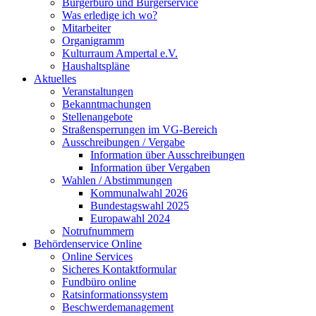
Bürgerbüro und Bürgerservice
Was erledige ich wo?
Mitarbeiter
Organigramm
Kulturraum Ampertal e.V.
Haushaltspläne
Aktuelles
Veranstaltungen
Bekanntmachungen
Stellenangebote
Straßensperrungen im VG-Bereich
Ausschreibungen / Vergabe
Information über Ausschreibungen
Information über Vergaben
Wahlen / Abstimmungen
Kommunalwahl 2026
Bundestagswahl 2025
Europawahl 2024
Notrufnummern
Behördenservice Online
Online Services
Sicheres Kontaktformular
Fundbüro online
Ratsinformationssystem
Beschwerdemanagement