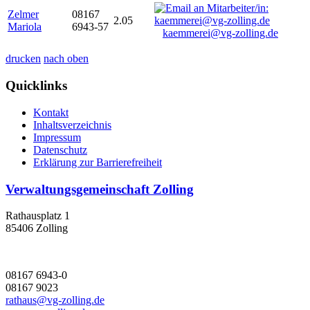
Zelmer
08167
2.05
Mariola
6943-57
kaemmerei@vg-zolling.de
drucken
nach oben
Quicklinks
Kontakt
Inhaltsverzeichnis
Impressum
Datenschutz
Erklärung zur Barrierefreiheit
Verwaltungsgemeinschaft Zolling
Rathausplatz 1
85406 Zolling
08167 6943-0
08167 9023
rathaus@vg-zolling.de