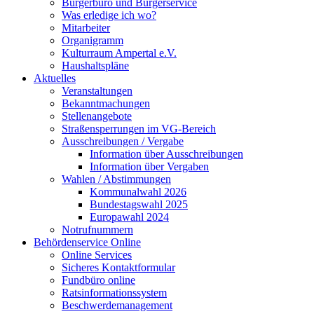
Bürgerbüro und Bürgerservice
Was erledige ich wo?
Mitarbeiter
Organigramm
Kulturraum Ampertal e.V.
Haushaltspläne
Aktuelles
Veranstaltungen
Bekanntmachungen
Stellenangebote
Straßensperrungen im VG-Bereich
Ausschreibungen / Vergabe
Information über Ausschreibungen
Information über Vergaben
Wahlen / Abstimmungen
Kommunalwahl 2026
Bundestagswahl 2025
Europawahl 2024
Notrufnummern
Behördenservice Online
Online Services
Sicheres Kontaktformular
Fundbüro online
Ratsinformationssystem
Beschwerdemanagement