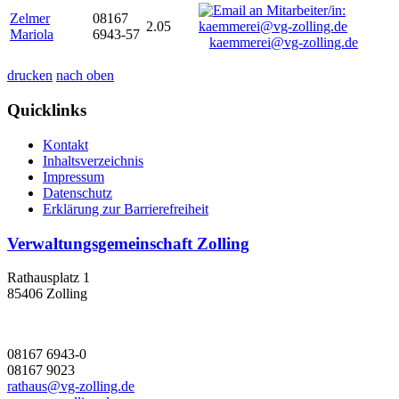
Zelmer
08167
2.05
Mariola
6943-57
kaemmerei@vg-zolling.de
drucken
nach oben
Quicklinks
Kontakt
Inhaltsverzeichnis
Impressum
Datenschutz
Erklärung zur Barrierefreiheit
Verwaltungsgemeinschaft Zolling
Rathausplatz 1
85406 Zolling
08167 6943-0
08167 9023
rathaus@vg-zolling.de