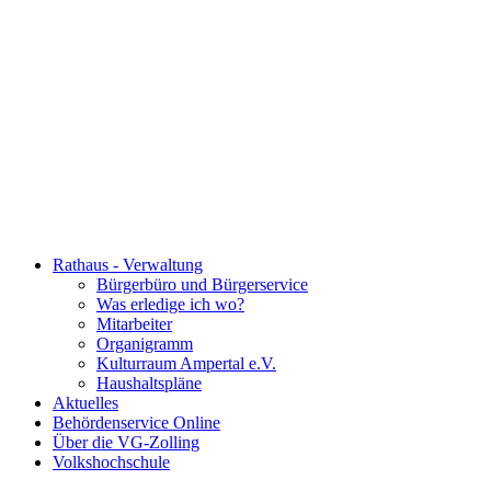
Rathaus - Verwaltung
Bürgerbüro und Bürgerservice
Was erledige ich wo?
Mitarbeiter
Organigramm
Kulturraum Ampertal e.V.
Haushaltspläne
Aktuelles
Behördenservice Online
Über die VG-Zolling
Volkshochschule