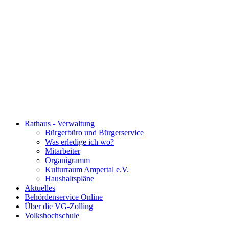
Rathaus - Verwaltung
Bürgerbüro und Bürgerservice
Was erledige ich wo?
Mitarbeiter
Organigramm
Kulturraum Ampertal e.V.
Haushaltspläne
Aktuelles
Behördenservice Online
Über die VG-Zolling
Volkshochschule