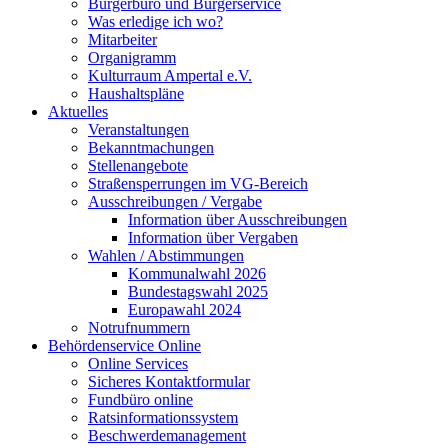
Bürgerbüro und Bürgerservice
Was erledige ich wo?
Mitarbeiter
Organigramm
Kulturraum Ampertal e.V.
Haushaltspläne
Aktuelles
Veranstaltungen
Bekanntmachungen
Stellenangebote
Straßensperrungen im VG-Bereich
Ausschreibungen / Vergabe
Information über Ausschreibungen
Information über Vergaben
Wahlen / Abstimmungen
Kommunalwahl 2026
Bundestagswahl 2025
Europawahl 2024
Notrufnummern
Behördenservice Online
Online Services
Sicheres Kontaktformular
Fundbüro online
Ratsinformationssystem
Beschwerdemanagement