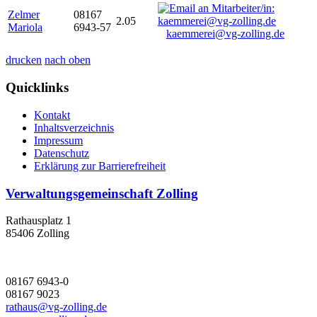
Zelmer
08167
2.05
Mariola
6943-57
kaemmerei@vg-zolling.de
drucken
nach oben
Quicklinks
Kontakt
Inhaltsverzeichnis
Impressum
Datenschutz
Erklärung zur Barrierefreiheit
Verwaltungsgemeinschaft Zolling
Rathausplatz 1
85406 Zolling
08167 6943-0
08167 9023
rathaus@vg-zolling.de