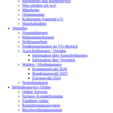
Bürgerbüro und Bürgerservice
Was erledige ich wo?
Mitarbeiter
Organigramm
Kulturraum Ampertal e.V.
Haushaltspläne
Aktuelles
Veranstaltungen
Bekanntmachungen
Stellenangebote
Straßensperrungen im VG-Bereich
Ausschreibungen / Vergabe
Information über Ausschreibungen
Information über Vergaben
Wahlen / Abstimmungen
Kommunalwahl 2026
Bundestagswahl 2025
Europawahl 2024
Notrufnummern
Behördenservice Online
Online Services
Sicheres Kontaktformular
Fundbüro online
Ratsinformationssystem
Beschwerdemanagement