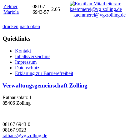
Zelmer
08167
2.05
Mariola
6943-57
kaemmerei@vg-zolling.de
drucken
nach oben
Quicklinks
Kontakt
Inhaltsverzeichnis
Impressum
Datenschutz
Erklärung zur Barrierefreiheit
Verwaltungsgemeinschaft Zolling
Rathausplatz 1
85406 Zolling
08167 6943-0
08167 9023
rathaus@vg-zolling.de