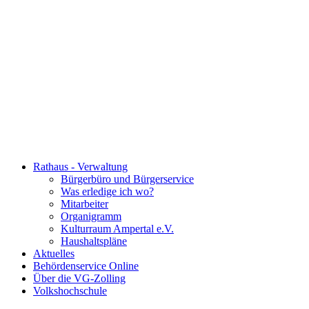
Rathaus - Verwaltung
Bürgerbüro und Bürgerservice
Was erledige ich wo?
Mitarbeiter
Organigramm
Kulturraum Ampertal e.V.
Haushaltspläne
Aktuelles
Behördenservice Online
Über die VG-Zolling
Volkshochschule