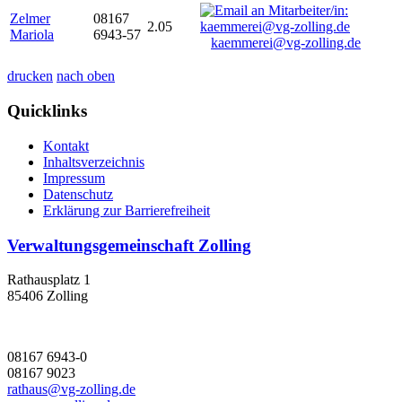
Zelmer
08167
2.05
Mariola
6943-57
kaemmerei@vg-zolling.de
drucken
nach oben
Quicklinks
Kontakt
Inhaltsverzeichnis
Impressum
Datenschutz
Erklärung zur Barrierefreiheit
Verwaltungsgemeinschaft Zolling
Rathausplatz 1
85406 Zolling
08167 6943-0
08167 9023
rathaus@vg-zolling.de