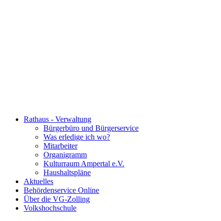
Rathaus - Verwaltung
Bürgerbüro und Bürgerservice
Was erledige ich wo?
Mitarbeiter
Organigramm
Kulturraum Ampertal e.V.
Haushaltspläne
Aktuelles
Behördenservice Online
Über die VG-Zolling
Volkshochschule