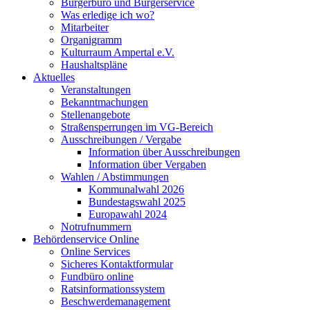
Bürgerbüro und Bürgerservice
Was erledige ich wo?
Mitarbeiter
Organigramm
Kulturraum Ampertal e.V.
Haushaltspläne
Aktuelles
Veranstaltungen
Bekanntmachungen
Stellenangebote
Straßensperrungen im VG-Bereich
Ausschreibungen / Vergabe
Information über Ausschreibungen
Information über Vergaben
Wahlen / Abstimmungen
Kommunalwahl 2026
Bundestagswahl 2025
Europawahl 2024
Notrufnummern
Behördenservice Online
Online Services
Sicheres Kontaktformular
Fundbüro online
Ratsinformationssystem
Beschwerdemanagement