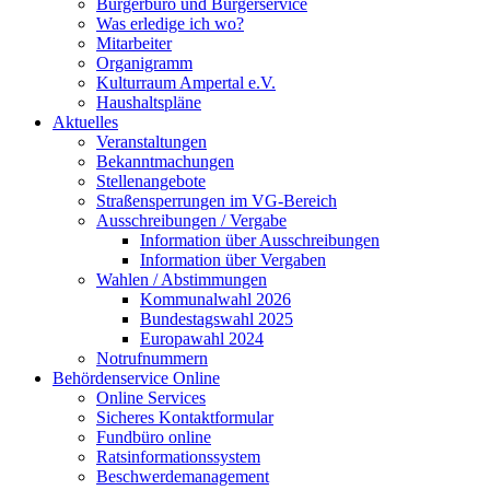
Bürgerbüro und Bürgerservice
Was erledige ich wo?
Mitarbeiter
Organigramm
Kulturraum Ampertal e.V.
Haushaltspläne
Aktuelles
Veranstaltungen
Bekanntmachungen
Stellenangebote
Straßensperrungen im VG-Bereich
Ausschreibungen / Vergabe
Information über Ausschreibungen
Information über Vergaben
Wahlen / Abstimmungen
Kommunalwahl 2026
Bundestagswahl 2025
Europawahl 2024
Notrufnummern
Behördenservice Online
Online Services
Sicheres Kontaktformular
Fundbüro online
Ratsinformationssystem
Beschwerdemanagement