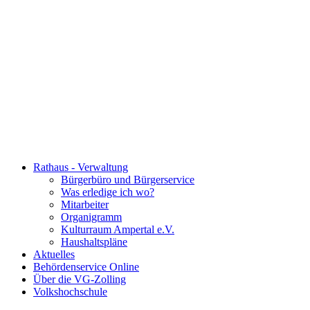
Rathaus - Verwaltung
Bürgerbüro und Bürgerservice
Was erledige ich wo?
Mitarbeiter
Organigramm
Kulturraum Ampertal e.V.
Haushaltspläne
Aktuelles
Behördenservice Online
Über die VG-Zolling
Volkshochschule