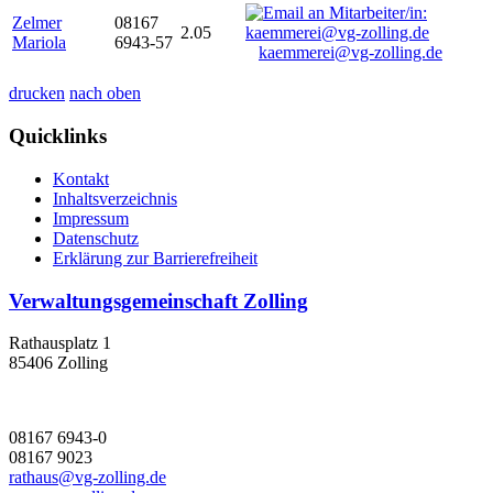
Zelmer
08167
2.05
Mariola
6943-57
kaemmerei@vg-zolling.de
drucken
nach oben
Quicklinks
Kontakt
Inhaltsverzeichnis
Impressum
Datenschutz
Erklärung zur Barrierefreiheit
Verwaltungsgemeinschaft Zolling
Rathausplatz 1
85406 Zolling
08167 6943-0
08167 9023
rathaus@vg-zolling.de