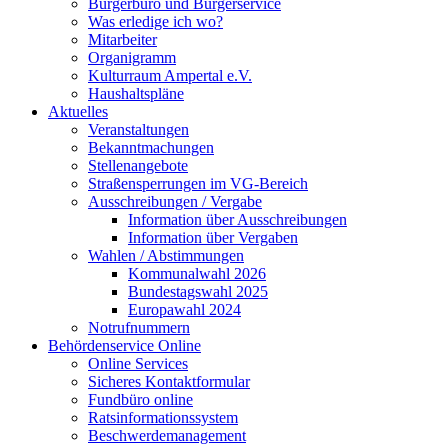
Bürgerbüro und Bürgerservice
Was erledige ich wo?
Mitarbeiter
Organigramm
Kulturraum Ampertal e.V.
Haushaltspläne
Aktuelles
Veranstaltungen
Bekanntmachungen
Stellenangebote
Straßensperrungen im VG-Bereich
Ausschreibungen / Vergabe
Information über Ausschreibungen
Information über Vergaben
Wahlen / Abstimmungen
Kommunalwahl 2026
Bundestagswahl 2025
Europawahl 2024
Notrufnummern
Behördenservice Online
Online Services
Sicheres Kontaktformular
Fundbüro online
Ratsinformationssystem
Beschwerdemanagement