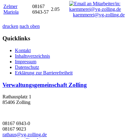
Zelmer
08167
2.05
Mariola
6943-57
kaemmerei@vg-zolling.de
drucken
nach oben
Quicklinks
Kontakt
Inhaltsverzeichnis
Impressum
Datenschutz
Erklärung zur Barrierefreiheit
Verwaltungsgemeinschaft Zolling
Rathausplatz 1
85406 Zolling
08167 6943-0
08167 9023
rathaus@vg-zolling.de