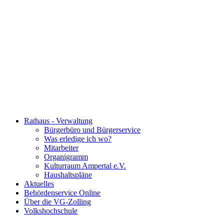
Rathaus - Verwaltung
Bürgerbüro und Bürgerservice
Was erledige ich wo?
Mitarbeiter
Organigramm
Kulturraum Ampertal e.V.
Haushaltspläne
Aktuelles
Behördenservice Online
Über die VG-Zolling
Volkshochschule