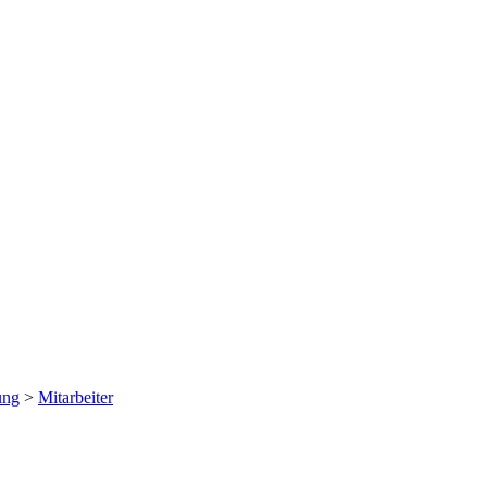
ung
>
Mitarbeiter