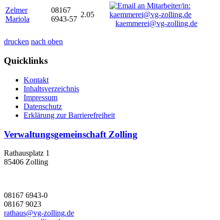
Zelmer
08167
2.05
Mariola
6943-57
kaemmerei@vg-zolling.de
drucken
nach oben
Quicklinks
Kontakt
Inhaltsverzeichnis
Impressum
Datenschutz
Erklärung zur Barrierefreiheit
Verwaltungsgemeinschaft Zolling
Rathausplatz 1
85406 Zolling
08167 6943-0
08167 9023
rathaus@vg-zolling.de