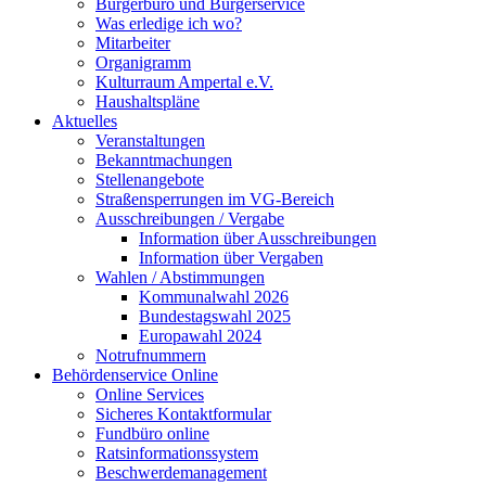
Bürgerbüro und Bürgerservice
Was erledige ich wo?
Mitarbeiter
Organigramm
Kulturraum Ampertal e.V.
Haushaltspläne
Aktuelles
Veranstaltungen
Bekanntmachungen
Stellenangebote
Straßensperrungen im VG-Bereich
Ausschreibungen / Vergabe
Information über Ausschreibungen
Information über Vergaben
Wahlen / Abstimmungen
Kommunalwahl 2026
Bundestagswahl 2025
Europawahl 2024
Notrufnummern
Behördenservice Online
Online Services
Sicheres Kontaktformular
Fundbüro online
Ratsinformationssystem
Beschwerdemanagement