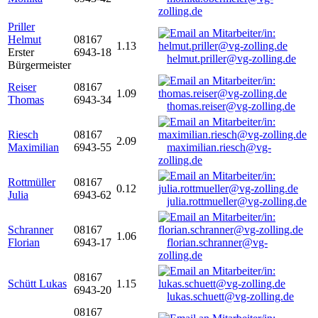
zolling.de
Priller
Helmut
08167
1.13
Erster
6943-18
helmut.priller@vg-zolling.de
Bürgermeister
Reiser
08167
1.09
Thomas
6943-34
thomas.reiser@vg-zolling.de
Riesch
08167
2.09
Maximilian
6943-55
maximilian.riesch@vg-
zolling.de
Rottmüller
08167
0.12
Julia
6943-62
julia.rottmueller@vg-zolling.de
Schranner
08167
1.06
Florian
6943-17
florian.schranner@vg-
zolling.de
08167
Schütt Lukas
1.15
6943-20
lukas.schuett@vg-zolling.de
08167