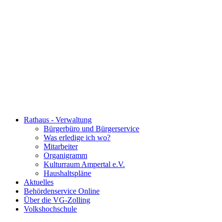
Rathaus - Verwaltung
Bürgerbüro und Bürgerservice
Was erledige ich wo?
Mitarbeiter
Organigramm
Kulturraum Ampertal e.V.
Haushaltspläne
Aktuelles
Behördenservice Online
Über die VG-Zolling
Volkshochschule