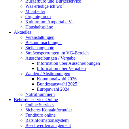
Bürgerbüro und Bürgerservice
Was erledige ich wo?
Mitarbeiter
Organigramm
Kulturraum Ampertal e.V.
Haushaltspläne
Aktuelles
Veranstaltungen
Bekanntmachungen
Stellenangebote
Straßensperrungen im VG-Bereich
Ausschreibungen / Vergabe
Information über Ausschreibungen
Information über Vergaben
Wahlen / Abstimmungen
Kommunalwahl 2026
Bundestagswahl 2025
Europawahl 2024
Notrufnummern
Behördenservice Online
Online Services
Sicheres Kontaktformular
Fundbüro online
Ratsinformationssystem
Beschwerdemanagement