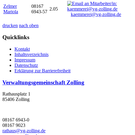
Zelmer
08167
2.05
Mariola
6943-57
kaemmerei@vg-zolling.de
drucken
nach oben
Quicklinks
Kontakt
Inhaltsverzeichnis
Impressum
Datenschutz
Erklärung zur Barrierefreiheit
Verwaltungsgemeinschaft Zolling
Rathausplatz 1
85406 Zolling
08167 6943-0
08167 9023
rathaus@vg-zolling.de