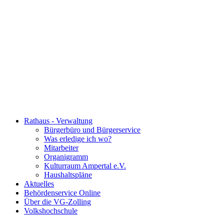
Rathaus - Verwaltung
Bürgerbüro und Bürgerservice
Was erledige ich wo?
Mitarbeiter
Organigramm
Kulturraum Ampertal e.V.
Haushaltspläne
Aktuelles
Behördenservice Online
Über die VG-Zolling
Volkshochschule