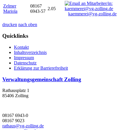
Zelmer
08167
2.05
Mariola
6943-57
kaemmerei@vg-zolling.de
drucken
nach oben
Quicklinks
Kontakt
Inhaltsverzeichnis
Impressum
Datenschutz
Erklärung zur Barrierefreiheit
Verwaltungsgemeinschaft Zolling
Rathausplatz 1
85406 Zolling
08167 6943-0
08167 9023
rathaus@vg-zolling.de