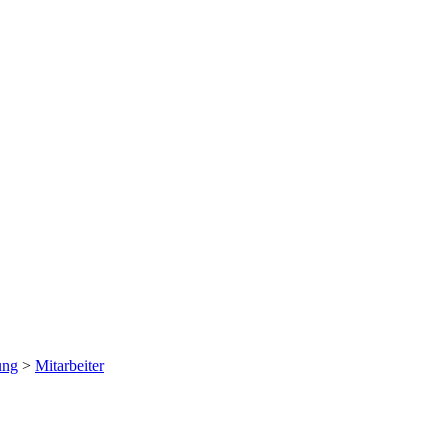
ung
>
Mitarbeiter