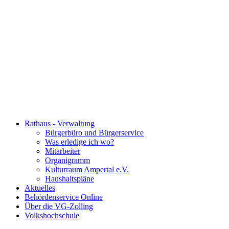
Rathaus - Verwaltung
Bürgerbüro und Bürgerservice
Was erledige ich wo?
Mitarbeiter
Organigramm
Kulturraum Ampertal e.V.
Haushaltspläne
Aktuelles
Behördenservice Online
Über die VG-Zolling
Volkshochschule