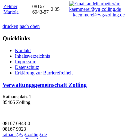
Zelmer
08167
2.05
Mariola
6943-57
kaemmerei@vg-zolling.de
drucken
nach oben
Quicklinks
Kontakt
Inhaltsverzeichnis
Impressum
Datenschutz
Erklärung zur Barrierefreiheit
Verwaltungsgemeinschaft Zolling
Rathausplatz 1
85406 Zolling
08167 6943-0
08167 9023
rathaus@vg-zolling.de