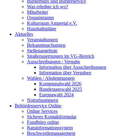
Bürgerbüro und Bürgerservice
Was erledige ich wo?
Mitarbeiter
Organigramm
Kulturraum Ampertal e.V.
Haushaltspläne
Aktuelles
Veranstaltungen
Bekanntmachungen
Stellenangebote
Straßensperrungen im VG-Bereich
Ausschreibungen / Vergabe
Information über Ausschreibungen
Information über Vergaben
Wahlen / Abstimmungen
Kommunalwahl 2026
Bundestagswahl 2025
Europawahl 2024
Notrufnummern
Behördenservice Online
Online Services
Sicheres Kontaktformular
Fundbüro online
Ratsinformationssystem
Beschwerdemanagement