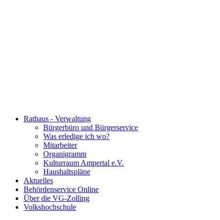
Rathaus - Verwaltung
Bürgerbüro und Bürgerservice
Was erledige ich wo?
Mitarbeiter
Organigramm
Kulturraum Ampertal e.V.
Haushaltspläne
Aktuelles
Behördenservice Online
Über die VG-Zolling
Volkshochschule