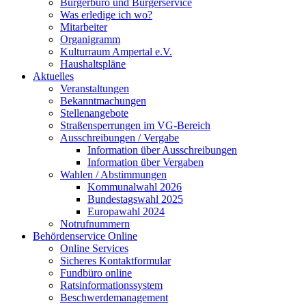
Bürgerbüro und Bürgerservice
Was erledige ich wo?
Mitarbeiter
Organigramm
Kulturraum Ampertal e.V.
Haushaltspläne
Aktuelles
Veranstaltungen
Bekanntmachungen
Stellenangebote
Straßensperrungen im VG-Bereich
Ausschreibungen / Vergabe
Information über Ausschreibungen
Information über Vergaben
Wahlen / Abstimmungen
Kommunalwahl 2026
Bundestagswahl 2025
Europawahl 2024
Notrufnummern
Behördenservice Online
Online Services
Sicheres Kontaktformular
Fundbüro online
Ratsinformationssystem
Beschwerdemanagement