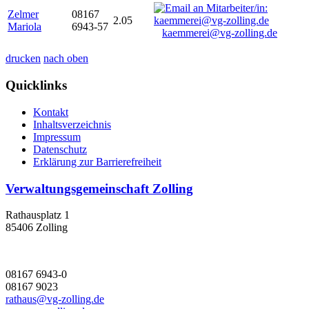
Zelmer
08167
2.05
Mariola
6943-57
kaemmerei@vg-zolling.de
drucken
nach oben
Quicklinks
Kontakt
Inhaltsverzeichnis
Impressum
Datenschutz
Erklärung zur Barrierefreiheit
Verwaltungsgemeinschaft Zolling
Rathausplatz 1
85406 Zolling
08167 6943-0
08167 9023
rathaus@vg-zolling.de