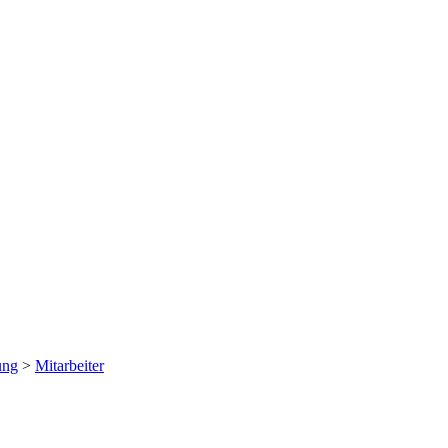
ung
>
Mitarbeiter