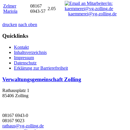
Zelmer
08167
2.05
Mariola
6943-57
kaemmerei@vg-zolling.de
drucken
nach oben
Quicklinks
Kontakt
Inhaltsverzeichnis
Impressum
Datenschutz
Erklärung zur Barrierefreiheit
Verwaltungsgemeinschaft Zolling
Rathausplatz 1
85406 Zolling
08167 6943-0
08167 9023
rathaus@vg-zolling.de