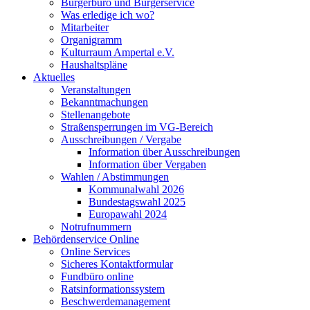
Bürgerbüro und Bürgerservice
Was erledige ich wo?
Mitarbeiter
Organigramm
Kulturraum Ampertal e.V.
Haushaltspläne
Aktuelles
Veranstaltungen
Bekanntmachungen
Stellenangebote
Straßensperrungen im VG-Bereich
Ausschreibungen / Vergabe
Information über Ausschreibungen
Information über Vergaben
Wahlen / Abstimmungen
Kommunalwahl 2026
Bundestagswahl 2025
Europawahl 2024
Notrufnummern
Behördenservice Online
Online Services
Sicheres Kontaktformular
Fundbüro online
Ratsinformationssystem
Beschwerdemanagement