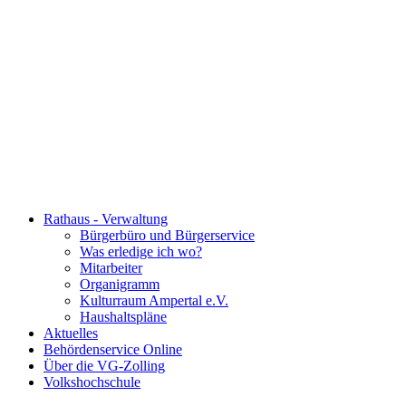
Rathaus - Verwaltung
Bürgerbüro und Bürgerservice
Was erledige ich wo?
Mitarbeiter
Organigramm
Kulturraum Ampertal e.V.
Haushaltspläne
Aktuelles
Behördenservice Online
Über die VG-Zolling
Volkshochschule