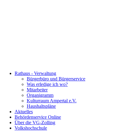
Rathaus - Verwaltung
Bürgerbüro und Bürgerservice
Was erledige ich wo?
Mitarbeiter
Organigramm
Kulturraum Ampertal e.V.
Haushaltspläne
Aktuelles
Behördenservice Online
Über die VG-Zolling
Volkshochschule