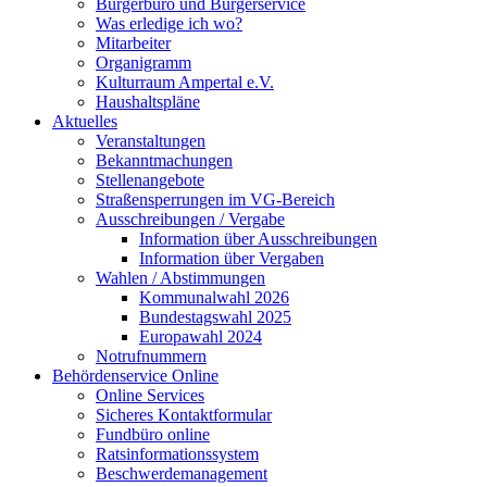
Bürgerbüro und Bürgerservice
Was erledige ich wo?
Mitarbeiter
Organigramm
Kulturraum Ampertal e.V.
Haushaltspläne
Aktuelles
Veranstaltungen
Bekanntmachungen
Stellenangebote
Straßensperrungen im VG-Bereich
Ausschreibungen / Vergabe
Information über Ausschreibungen
Information über Vergaben
Wahlen / Abstimmungen
Kommunalwahl 2026
Bundestagswahl 2025
Europawahl 2024
Notrufnummern
Behördenservice Online
Online Services
Sicheres Kontaktformular
Fundbüro online
Ratsinformationssystem
Beschwerdemanagement