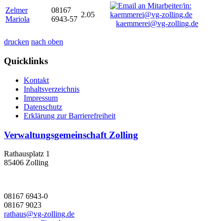
Zelmer
08167
2.05
Mariola
6943-57
kaemmerei@vg-zolling.de
drucken
nach oben
Quicklinks
Kontakt
Inhaltsverzeichnis
Impressum
Datenschutz
Erklärung zur Barrierefreiheit
Verwaltungsgemeinschaft Zolling
Rathausplatz 1
85406 Zolling
08167 6943-0
08167 9023
rathaus@vg-zolling.de