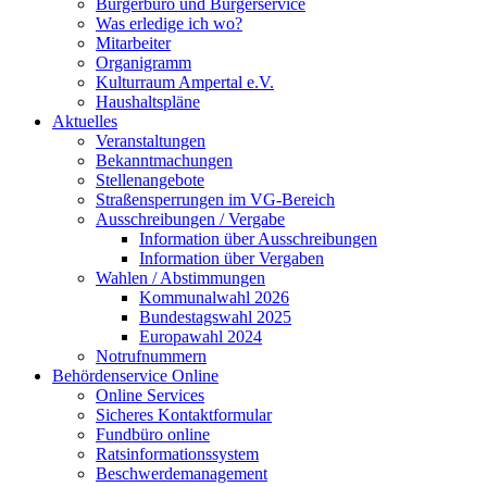
Bürgerbüro und Bürgerservice
Was erledige ich wo?
Mitarbeiter
Organigramm
Kulturraum Ampertal e.V.
Haushaltspläne
Aktuelles
Veranstaltungen
Bekanntmachungen
Stellenangebote
Straßensperrungen im VG-Bereich
Ausschreibungen / Vergabe
Information über Ausschreibungen
Information über Vergaben
Wahlen / Abstimmungen
Kommunalwahl 2026
Bundestagswahl 2025
Europawahl 2024
Notrufnummern
Behördenservice Online
Online Services
Sicheres Kontaktformular
Fundbüro online
Ratsinformationssystem
Beschwerdemanagement