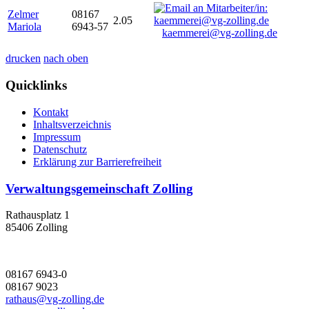
Zelmer
08167
2.05
Mariola
6943-57
kaemmerei@vg-zolling.de
drucken
nach oben
Quicklinks
Kontakt
Inhaltsverzeichnis
Impressum
Datenschutz
Erklärung zur Barrierefreiheit
Verwaltungsgemeinschaft Zolling
Rathausplatz 1
85406 Zolling
08167 6943-0
08167 9023
rathaus@vg-zolling.de