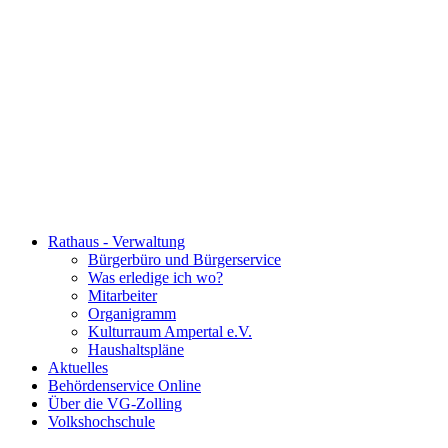
Rathaus - Verwaltung
Bürgerbüro und Bürgerservice
Was erledige ich wo?
Mitarbeiter
Organigramm
Kulturraum Ampertal e.V.
Haushaltspläne
Aktuelles
Behördenservice Online
Über die VG-Zolling
Volkshochschule