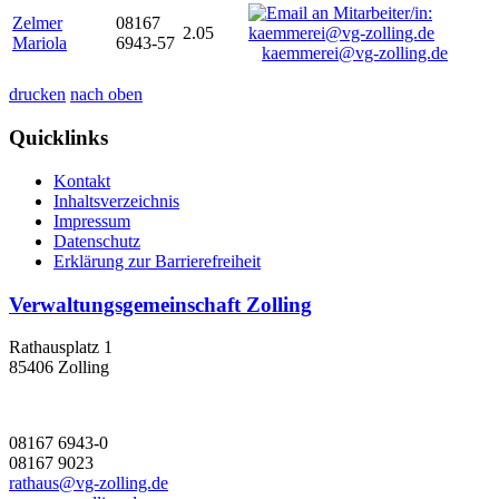
Zelmer
08167
2.05
Mariola
6943-57
kaemmerei@vg-zolling.de
drucken
nach oben
Quicklinks
Kontakt
Inhaltsverzeichnis
Impressum
Datenschutz
Erklärung zur Barrierefreiheit
Verwaltungsgemeinschaft Zolling
Rathausplatz 1
85406 Zolling
08167 6943-0
08167 9023
rathaus@vg-zolling.de