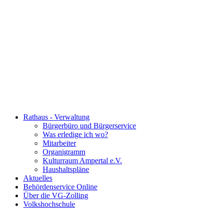
Rathaus - Verwaltung
Bürgerbüro und Bürgerservice
Was erledige ich wo?
Mitarbeiter
Organigramm
Kulturraum Ampertal e.V.
Haushaltspläne
Aktuelles
Behördenservice Online
Über die VG-Zolling
Volkshochschule