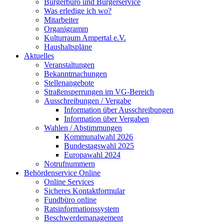
Bürgerbüro und Bürgerservice
Was erledige ich wo?
Mitarbeiter
Organigramm
Kulturraum Ampertal e.V.
Haushaltspläne
Aktuelles
Veranstaltungen
Bekanntmachungen
Stellenangebote
Straßensperrungen im VG-Bereich
Ausschreibungen / Vergabe
Information über Ausschreibungen
Information über Vergaben
Wahlen / Abstimmungen
Kommunalwahl 2026
Bundestagswahl 2025
Europawahl 2024
Notrufnummern
Behördenservice Online
Online Services
Sicheres Kontaktformular
Fundbüro online
Ratsinformationssystem
Beschwerdemanagement