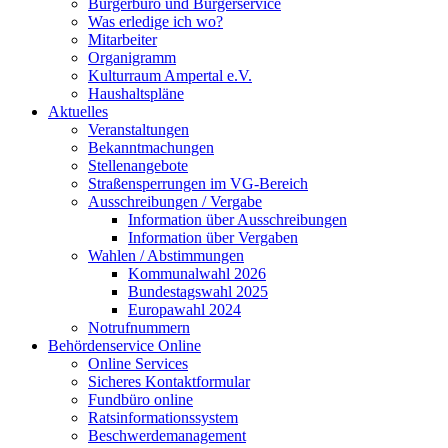
Bürgerbüro und Bürgerservice
Was erledige ich wo?
Mitarbeiter
Organigramm
Kulturraum Ampertal e.V.
Haushaltspläne
Aktuelles
Veranstaltungen
Bekanntmachungen
Stellenangebote
Straßensperrungen im VG-Bereich
Ausschreibungen / Vergabe
Information über Ausschreibungen
Information über Vergaben
Wahlen / Abstimmungen
Kommunalwahl 2026
Bundestagswahl 2025
Europawahl 2024
Notrufnummern
Behördenservice Online
Online Services
Sicheres Kontaktformular
Fundbüro online
Ratsinformationssystem
Beschwerdemanagement