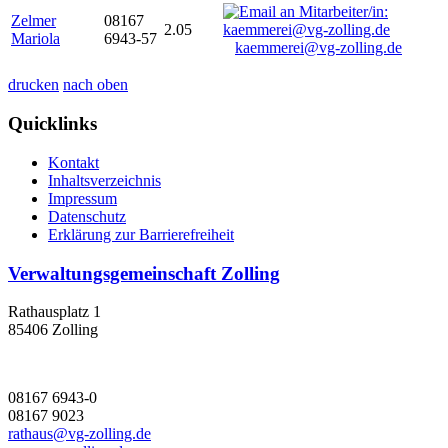
Zelmer
08167
2.05
Mariola
6943-57
kaemmerei@vg-zolling.de
drucken
nach oben
Quicklinks
Kontakt
Inhaltsverzeichnis
Impressum
Datenschutz
Erklärung zur Barrierefreiheit
Verwaltungsgemeinschaft Zolling
Rathausplatz 1
85406 Zolling
08167 6943-0
08167 9023
rathaus@vg-zolling.de