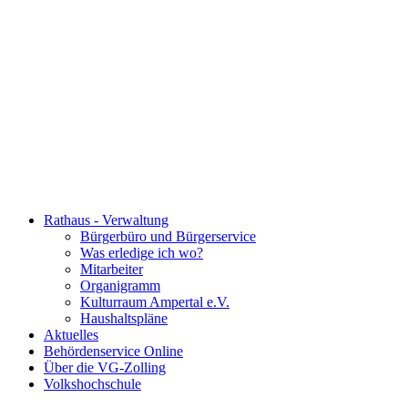
Rathaus - Verwaltung
Bürgerbüro und Bürgerservice
Was erledige ich wo?
Mitarbeiter
Organigramm
Kulturraum Ampertal e.V.
Haushaltspläne
Aktuelles
Behördenservice Online
Über die VG-Zolling
Volkshochschule