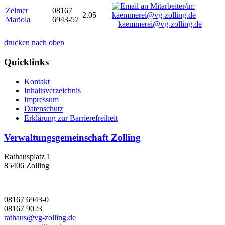
Zelmer
08167
2.05
Mariola
6943-57
kaemmerei@vg-zolling.de
drucken
nach oben
Quicklinks
Kontakt
Inhaltsverzeichnis
Impressum
Datenschutz
Erklärung zur Barrierefreiheit
Verwaltungsgemeinschaft Zolling
Rathausplatz 1
85406 Zolling
08167 6943-0
08167 9023
rathaus@vg-zolling.de