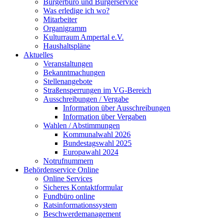
Bürgerbüro und Bürgerservice
Was erledige ich wo?
Mitarbeiter
Organigramm
Kulturraum Ampertal e.V.
Haushaltspläne
Aktuelles
Veranstaltungen
Bekanntmachungen
Stellenangebote
Straßensperrungen im VG-Bereich
Ausschreibungen / Vergabe
Information über Ausschreibungen
Information über Vergaben
Wahlen / Abstimmungen
Kommunalwahl 2026
Bundestagswahl 2025
Europawahl 2024
Notrufnummern
Behördenservice Online
Online Services
Sicheres Kontaktformular
Fundbüro online
Ratsinformationssystem
Beschwerdemanagement