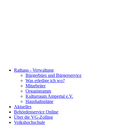
Rathaus - Verwaltung
Bürgerbüro und Bürgerservice
Was erledige ich wo?
Mitarbeiter
Organigramm
Kulturraum Ampertal e.V.
Haushaltspläne
Aktuelles
Behördenservice Online
Über die VG-Zolling
Volkshochschule