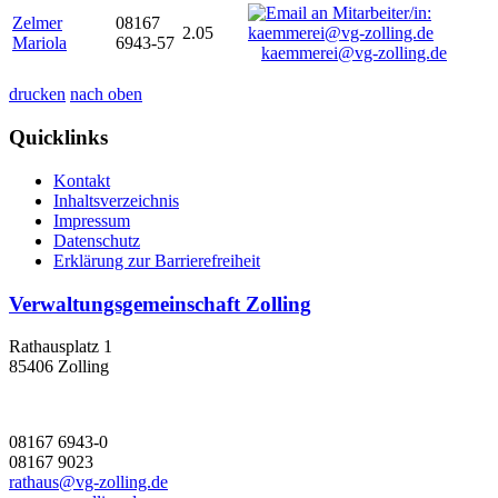
Zelmer
08167
2.05
Mariola
6943-57
kaemmerei@vg-zolling.de
drucken
nach oben
Quicklinks
Kontakt
Inhaltsverzeichnis
Impressum
Datenschutz
Erklärung zur Barrierefreiheit
Verwaltungsgemeinschaft Zolling
Rathausplatz 1
85406 Zolling
08167 6943-0
08167 9023
rathaus@vg-zolling.de