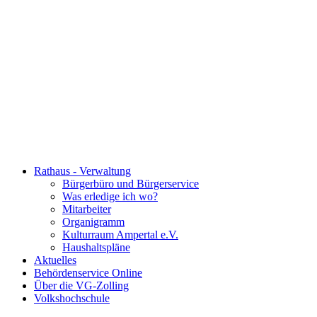
Rathaus - Verwaltung
Bürgerbüro und Bürgerservice
Was erledige ich wo?
Mitarbeiter
Organigramm
Kulturraum Ampertal e.V.
Haushaltspläne
Aktuelles
Behördenservice Online
Über die VG-Zolling
Volkshochschule