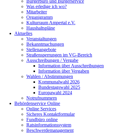
Bürgerbüro und Bürgerservice
Was erledige ich wo?
Mitarbeiter
Organigramm
Kulturraum Ampertal e.V.
Haushaltspläne
Aktuelles
Veranstaltungen
Bekanntmachungen
Stellenangebote
Straßensperrungen im VG-Bereich
Ausschreibungen / Vergabe
Information über Ausschreibungen
Information über Vergaben
Wahlen / Abstimmungen
Kommunalwahl 2026
Bundestagswahl 2025
Europawahl 2024
Notrufnummern
Behördenservice Online
Online Services
Sicheres Kontaktformular
Fundbüro online
Ratsinformationssystem
Beschwerdemanagement