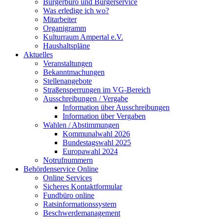
Bürgerbüro und Bürgerservice
Was erledige ich wo?
Mitarbeiter
Organigramm
Kulturraum Ampertal e.V.
Haushaltspläne
Aktuelles
Veranstaltungen
Bekanntmachungen
Stellenangebote
Straßensperrungen im VG-Bereich
Ausschreibungen / Vergabe
Information über Ausschreibungen
Information über Vergaben
Wahlen / Abstimmungen
Kommunalwahl 2026
Bundestagswahl 2025
Europawahl 2024
Notrufnummern
Behördenservice Online
Online Services
Sicheres Kontaktformular
Fundbüro online
Ratsinformationssystem
Beschwerdemanagement