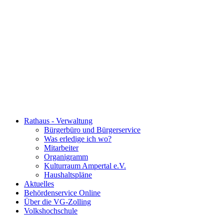
Rathaus - Verwaltung
Bürgerbüro und Bürgerservice
Was erledige ich wo?
Mitarbeiter
Organigramm
Kulturraum Ampertal e.V.
Haushaltspläne
Aktuelles
Behördenservice Online
Über die VG-Zolling
Volkshochschule