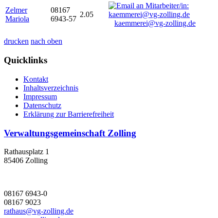
Zelmer
08167
2.05
Mariola
6943-57
kaemmerei@vg-zolling.de
drucken
nach oben
Quicklinks
Kontakt
Inhaltsverzeichnis
Impressum
Datenschutz
Erklärung zur Barrierefreiheit
Verwaltungsgemeinschaft Zolling
Rathausplatz 1
85406 Zolling
08167 6943-0
08167 9023
rathaus@vg-zolling.de