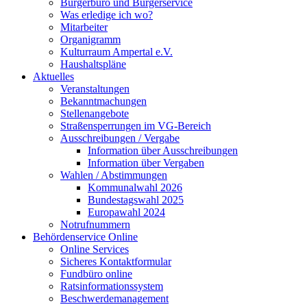
Bürgerbüro und Bürgerservice
Was erledige ich wo?
Mitarbeiter
Organigramm
Kulturraum Ampertal e.V.
Haushaltspläne
Aktuelles
Veranstaltungen
Bekanntmachungen
Stellenangebote
Straßensperrungen im VG-Bereich
Ausschreibungen / Vergabe
Information über Ausschreibungen
Information über Vergaben
Wahlen / Abstimmungen
Kommunalwahl 2026
Bundestagswahl 2025
Europawahl 2024
Notrufnummern
Behördenservice Online
Online Services
Sicheres Kontaktformular
Fundbüro online
Ratsinformationssystem
Beschwerdemanagement