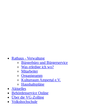
Rathaus - Verwaltung
Bürgerbüro und Bürgerservice
Was erledige ich wo?
Mitarbeiter
Organigramm
Kulturraum Ampertal e.V.
Haushaltspläne
Aktuelles
Behördenservice Online
Über die VG-Zolling
Volkshochschule