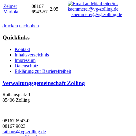
Zelmer
08167
2.05
Mariola
6943-57
kaemmerei@vg-zolling.de
drucken
nach oben
Quicklinks
Kontakt
Inhaltsverzeichnis
Impressum
Datenschutz
Erklärung zur Barrierefreiheit
Verwaltungsgemeinschaft Zolling
Rathausplatz 1
85406 Zolling
08167 6943-0
08167 9023
rathaus@vg-zolling.de