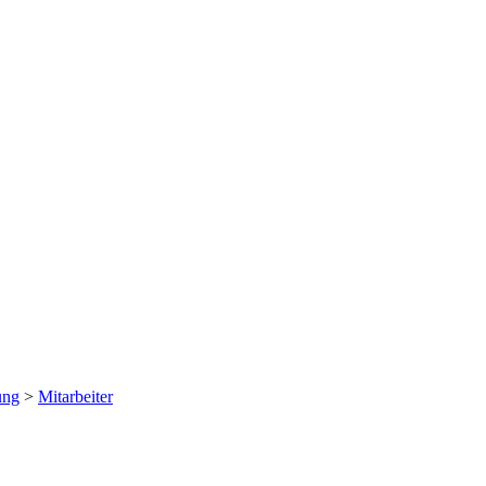
ung
>
Mitarbeiter