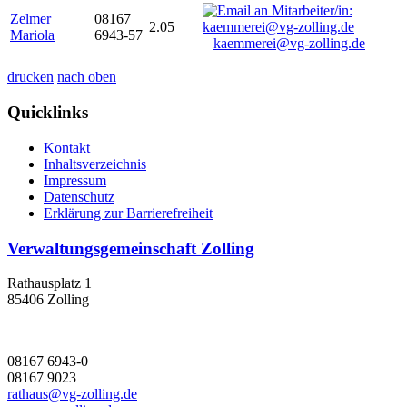
Zelmer
08167
2.05
Mariola
6943-57
kaemmerei@vg-zolling.de
drucken
nach oben
Quicklinks
Kontakt
Inhaltsverzeichnis
Impressum
Datenschutz
Erklärung zur Barrierefreiheit
Verwaltungsgemeinschaft Zolling
Rathausplatz 1
85406 Zolling
08167 6943-0
08167 9023
rathaus@vg-zolling.de