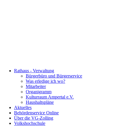
Rathaus - Verwaltung
Bürgerbüro und Bürgerservice
Was erledige ich wo?
Mitarbeiter
Organigramm
Kulturraum Ampertal e.V.
Haushaltspläne
Aktuelles
Behördenservice Online
Über die VG-Zolling
Volkshochschule