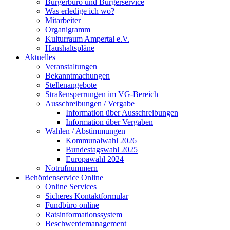
Bürgerbüro und Bürgerservice
Was erledige ich wo?
Mitarbeiter
Organigramm
Kulturraum Ampertal e.V.
Haushaltspläne
Aktuelles
Veranstaltungen
Bekanntmachungen
Stellenangebote
Straßensperrungen im VG-Bereich
Ausschreibungen / Vergabe
Information über Ausschreibungen
Information über Vergaben
Wahlen / Abstimmungen
Kommunalwahl 2026
Bundestagswahl 2025
Europawahl 2024
Notrufnummern
Behördenservice Online
Online Services
Sicheres Kontaktformular
Fundbüro online
Ratsinformationssystem
Beschwerdemanagement