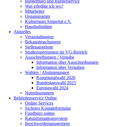
Bürgerbüro und Bürgerservice
Was erledige ich wo?
Mitarbeiter
Organigramm
Kulturraum Ampertal e.V.
Haushaltspläne
Aktuelles
Veranstaltungen
Bekanntmachungen
Stellenangebote
Straßensperrungen im VG-Bereich
Ausschreibungen / Vergabe
Information über Ausschreibungen
Information über Vergaben
Wahlen / Abstimmungen
Kommunalwahl 2026
Bundestagswahl 2025
Europawahl 2024
Notrufnummern
Behördenservice Online
Online Services
Sicheres Kontaktformular
Fundbüro online
Ratsinformationssystem
Beschwerdemanagement