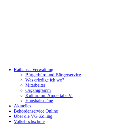
Rathaus - Verwaltung
Bürgerbüro und Bürgerservice
Was erledige ich wo?
Mitarbeiter
Organigramm
Kulturraum Ampertal e.V.
Haushaltspläne
Aktuelles
Behördenservice Online
Über die VG-Zolling
Volkshochschule