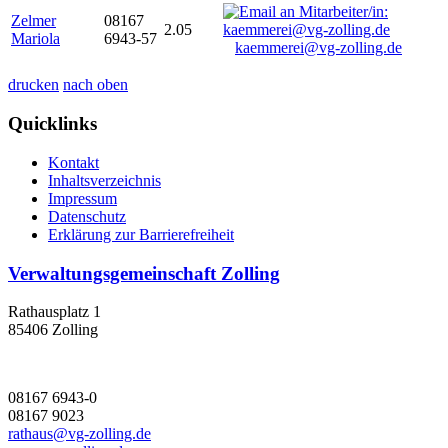
Zelmer
08167
2.05
Mariola
6943-57
kaemmerei@vg-zolling.de
drucken
nach oben
Quicklinks
Kontakt
Inhaltsverzeichnis
Impressum
Datenschutz
Erklärung zur Barrierefreiheit
Verwaltungsgemeinschaft Zolling
Rathausplatz 1
85406 Zolling
08167 6943-0
08167 9023
rathaus@vg-zolling.de