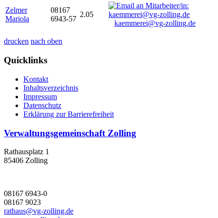
Zelmer
08167
2.05
Mariola
6943-57
kaemmerei@vg-zolling.de
drucken
nach oben
Quicklinks
Kontakt
Inhaltsverzeichnis
Impressum
Datenschutz
Erklärung zur Barrierefreiheit
Verwaltungsgemeinschaft Zolling
Rathausplatz 1
85406 Zolling
08167 6943-0
08167 9023
rathaus@vg-zolling.de