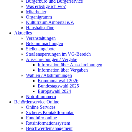
Bürgerbüro und Bürgerservice
Was erledige ich wo?
Mitarbeiter
Organigramm
Kulturraum Ampertal e.V.
Haushaltspläne
Aktuelles
Veranstaltungen
Bekanntmachungen
Stellenangebote
Straßensperrungen im VG-Bereich
Ausschreibungen / Vergabe
Information über Ausschreibungen
Information über Vergaben
Wahlen / Abstimmungen
Kommunalwahl 2026
Bundestagswahl 2025
Europawahl 2024
Notrufnummern
Behördenservice Online
Online Services
Sicheres Kontaktformular
Fundbüro online
Ratsinformationssystem
Beschwerdemanagement