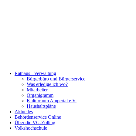
Rathaus - Verwaltung
Bürgerbüro und Bürgerservice
Was erledige ich wo?
Mitarbeiter
Organigramm
Kulturraum Ampertal e.V.
Haushaltspläne
Aktuelles
Behördenservice Online
Über die VG-Zolling
Volkshochschule