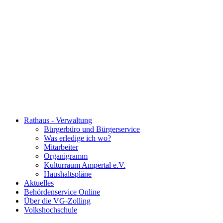
Rathaus - Verwaltung
Bürgerbüro und Bürgerservice
Was erledige ich wo?
Mitarbeiter
Organigramm
Kulturraum Ampertal e.V.
Haushaltspläne
Aktuelles
Behördenservice Online
Über die VG-Zolling
Volkshochschule