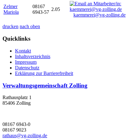
Zelmer
08167
2.05
Mariola
6943-57
kaemmerei@vg-zolling.de
drucken
nach oben
Quicklinks
Kontakt
Inhaltsverzeichnis
Impressum
Datenschutz
Erklärung zur Barrierefreiheit
Verwaltungsgemeinschaft Zolling
Rathausplatz 1
85406 Zolling
08167 6943-0
08167 9023
rathaus@vg-zolling.de