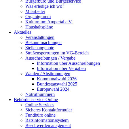
Bürgerbüro und Bürgerservice
Was erledige ich wo?
Mitarbeiter
Organigramm
Kulturraum Ampertal e.V.
Haushaltspläne
Aktuelles
Veranstaltungen
Bekanntmachungen
Stellenangebote
Straßensperrungen im VG-Bereich
Ausschreibungen / Vergabe
Information über Ausschreibungen
Information über Vergaben
Wahlen / Abstimmungen
Kommunalwahl 2026
Bundestagswahl 2025
Europawahl 2024
Notrufnummern
Behördenservice Online
Online Services
Sicheres Kontaktformular
Fundbüro online
Ratsinformationssystem
Beschwerdemanagement